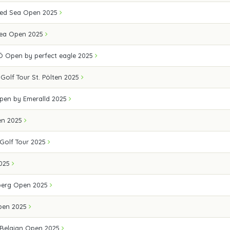
 Red Sea Open 2025
Sea Open 2025
Ö Open by perfect eagle 2025
 Golf Tour St. Pölten 2025
Open by Emeralld 2025
en 2025
Golf Tour 2025
2025
berg Open 2025
Open 2025
 Belgian Open 2025