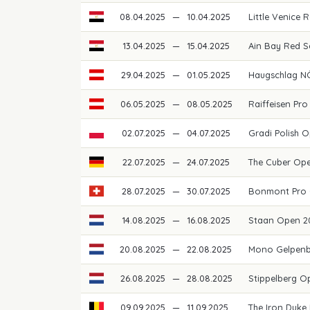
08.04.2025
—
10.04.2025
Little Venice
13.04.2025
—
15.04.2025
Ain Bay Red 
29.04.2025
—
01.05.2025
Haugschlag N
06.05.2025
—
08.05.2025
Raiffeisen Pro
02.07.2025
—
04.07.2025
Gradi Polish 
22.07.2025
—
24.07.2025
The Cuber Op
28.07.2025
—
30.07.2025
Bonmont Pro 
14.08.2025
—
16.08.2025
Staan Open 
20.08.2025
—
22.08.2025
Mono Gelpen
26.08.2025
—
28.08.2025
Stippelberg 
09.09.2025
—
11.09.2025
The Iron Duke