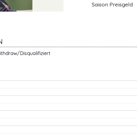
Saison Preisgeld
N
thdraw/Disqualifiziert