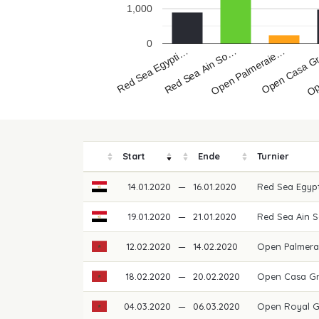
1,000
0
Red Sea Egypti…
Op
Open Casa 
Open Palmeraie…
Red Sea Ain So…
Start
Ende
Turnier
14.01.2020
—
16.01.2020
Red Sea Egypt
19.01.2020
—
21.01.2020
Red Sea Ain 
12.02.2020
—
14.02.2020
Open Palmera
18.02.2020
—
20.02.2020
Open Casa Gr
04.03.2020
—
06.03.2020
Open Royal 