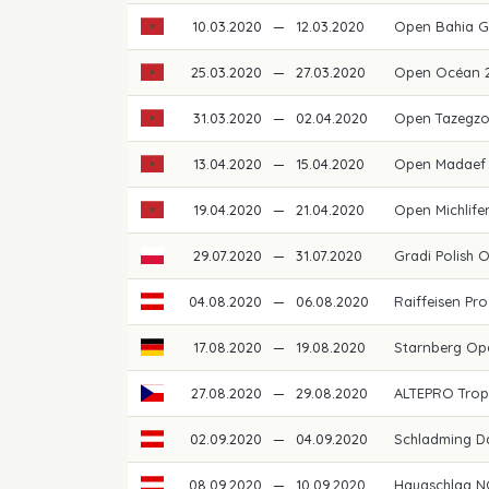
10.03.2020
—
12.03.2020
Open Bahia G
25.03.2020
—
27.03.2020
Open Océan 
31.03.2020
—
02.04.2020
Open Tazegz
13.04.2020
—
15.04.2020
Open Madaef 
19.04.2020
—
21.04.2020
Open Michlif
29.07.2020
—
31.07.2020
Gradi Polish 
04.08.2020
—
06.08.2020
Raiffeisen Pro
17.08.2020
—
19.08.2020
Starnberg O
27.08.2020
—
29.08.2020
ALTEPRO Trop
02.09.2020
—
04.09.2020
Schladming D
08.09.2020
—
10.09.2020
Haugschlag N