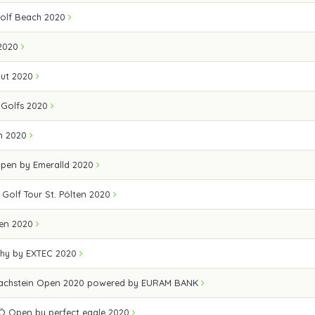
olf Beach 2020
2020
out 2020
Golfs 2020
en 2020
Open by Emeralld 2020
 Golf Tour St. Pölten 2020
pen 2020
hy by EXTEC 2020
achstein Open 2020 powered by EURAM BANK
Ö Open by perfect eagle 2020