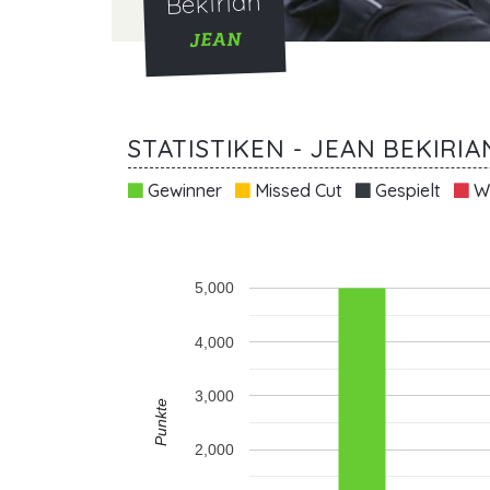
Bekirian
JEAN
STATISTIKEN - JEAN BEKIRIA
Gewinner
Missed Cut
Gespielt
Wi
5,000
4,000
3,000
Punkte
2,000