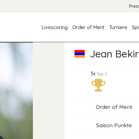
Pres
Livescoring
Order of Merit
Turniere
Spi
Jean Bekir
3x
Top 3
Order of Merit
Saison Punkte