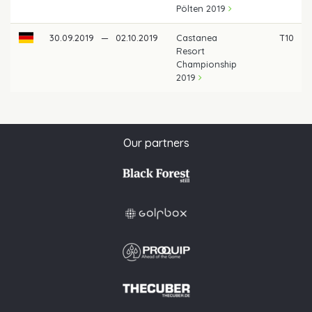
Pölten 2019
30.09.2019
—
02.10.2019
Castanea
T10
Resort
Championship
2019
Our partners