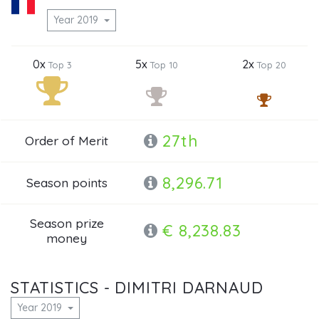
Year 2019
0x
5x
2x
Top 3
Top 10
Top 20
27th
Order of Merit
8,296.71
Season points
Season prize
€ 8,238.83
money
STATISTICS - DIMITRI DARNAUD
Year 2019