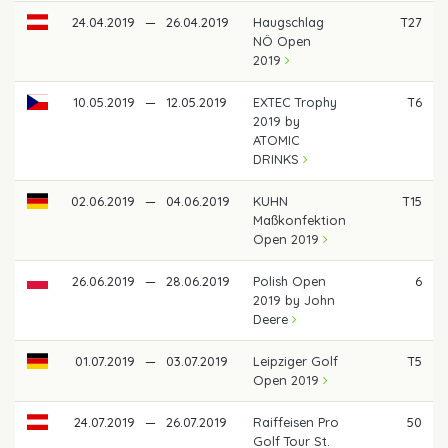
24.04.2019
—
26.04.2019
Haugschlag
T27
NÖ Open
2019
10.05.2019
—
12.05.2019
EXTEC Trophy
T6
2019 by
ATOMIC
DRINKS
02.06.2019
—
04.06.2019
KUHN
T15
Maßkonfektion
Open 2019
26.06.2019
—
28.06.2019
Polish Open
6
2019 by John
Deere
01.07.2019
—
03.07.2019
Leipziger Golf
T5
Open 2019
24.07.2019
—
26.07.2019
Raiffeisen Pro
50
Golf Tour St.