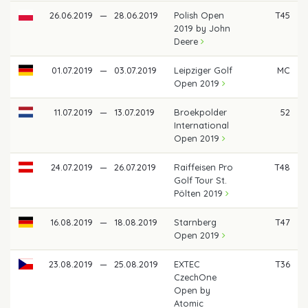
26.06.2019
—
28.06.2019
Polish Open
T45
2019 by John
Deere
01.07.2019
—
03.07.2019
Leipziger Golf
MC
Open 2019
11.07.2019
—
13.07.2019
Broekpolder
52
International
Open 2019
24.07.2019
—
26.07.2019
Raiffeisen Pro
T48
Golf Tour St.
Pölten 2019
16.08.2019
—
18.08.2019
Starnberg
T47
Open 2019
23.08.2019
—
25.08.2019
EXTEC
T36
CzechOne
Open by
Atomic