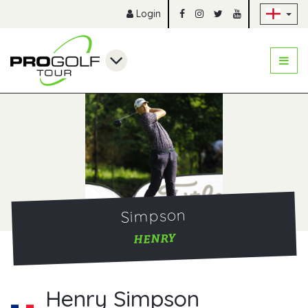
Sk
Login
Simpson
HENRY
Henry Simpson