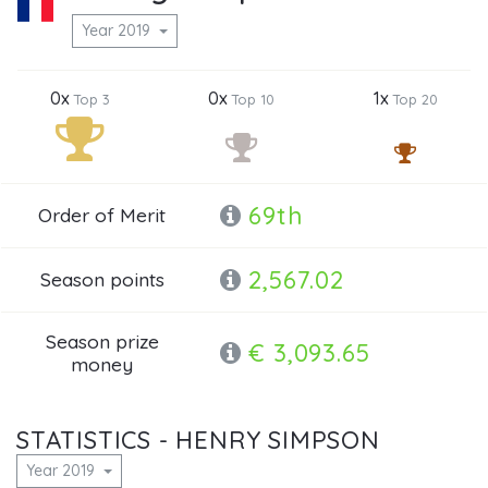
Year 2019
0x
0x
1x
Top 3
Top 10
Top 20
69th
Order of Merit
2,567.02
Season points
Season prize
€ 3,093.65
money
STATISTICS - HENRY SIMPSON
Year 2019