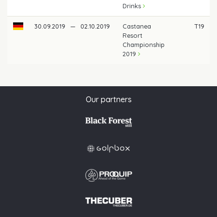
Drinks
30.09.2019
—
02.10.2019
Castanea
T19
Resort
Championship
2019
Our partners