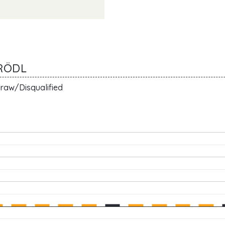
HRÖDL
raw/Disqualified