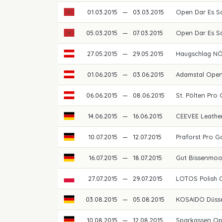
01.03.2015
—
03.03.2015
Open Dar Es S
05.03.2015
—
07.03.2015
Open Dar Es S
27.05.2015
—
29.05.2015
Haugschlag N
01.06.2015
—
03.06.2015
Adamstal Ope
06.06.2015
—
08.06.2015
St. Pölten Pro
14.06.2015
—
16.06.2015
CEEVEE Leathe
10.07.2015
—
12.07.2015
Praforst Pro G
16.07.2015
—
18.07.2015
Gut Bissenmoo
27.07.2015
—
29.07.2015
LOTOS Polish 
03.08.2015
—
05.08.2015
KOSAIDO Düss
10.08.2015
—
12.08.2015
Sparkassen O