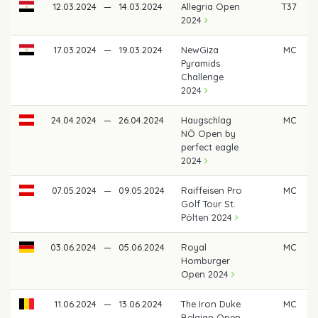
12.03.2024
—
14.03.2024
Allegria Open
T37
€
2024
17.03.2024
—
19.03.2024
NewGiza
MC
Pyramids
Challenge
2024
24.04.2024
—
26.04.2024
Haugschlag
MC
NÖ Open by
perfect eagle
2024
07.05.2024
—
09.05.2024
Raiffeisen Pro
MC
Golf Tour St.
Pölten 2024
03.06.2024
—
05.06.2024
Royal
MC
Homburger
Open 2024
11.06.2024
—
13.06.2024
The Iron Duke
MC
Belgian Open