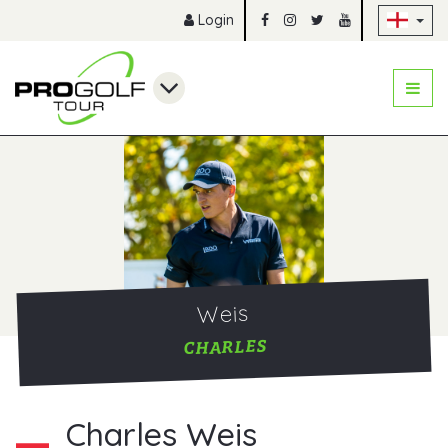
Sk
Login
Weis
CHARLES
Charles Weis