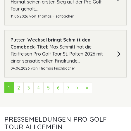
Heimat seinen ersten Sieg auf der Pro Golf
Tour geholt....
11.06.2026
von
Thomas Fischbacher
Putter-Wechsel bringt Schmitt den
Comeback-Titel:
Max Schmitt hat die
Raiffeisen Pro Golf Tour St. Pölten 2026 mit
einer sensationellen Finalrunde...
04.06.2026
von
Thomas Fischbacher
1
2
3
4
5
6
7
Next (Vorwärts)
Last (Ende)
PRESSEMELDUNGEN PRO GOLF
TOUR ALLGEMEIN