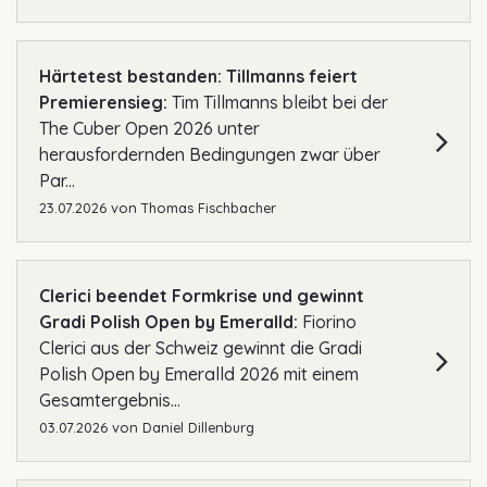
Härtetest bestanden: Tillmanns feiert
Premierensieg:
Tim Tillmanns bleibt bei der
The Cuber Open 2026 unter
herausfordernden Bedingungen zwar über
Par...
23.07.2026
von
Thomas Fischbacher
Clerici beendet Formkrise und gewinnt
Gradi Polish Open by Emeralld:
Fiorino
Clerici aus der Schweiz gewinnt die Gradi
Polish Open by Emeralld 2026 mit einem
Gesamtergebnis...
03.07.2026
von
Daniel Dillenburg