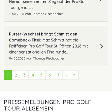
Heimat seinen ersten Sieg auf der Pro Golf
Tour geholt....
11.06.2026
von
Thomas Fischbacher
Putter-Wechsel bringt Schmitt den
Comeback-Titel:
Max Schmitt hat die
Raiffeisen Pro Golf Tour St. Pölten 2026 mit
einer sensationellen Finalrunde...
04.06.2026
von
Thomas Fischbacher
1
2
3
4
5
6
7
Next (Vorwärts)
Last (Ende)
PRESSEMELDUNGEN PRO GOLF
TOUR ALLGEMEIN