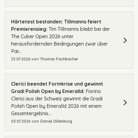
Härtetest bestanden: Tillmanns feiert
Premierensieg:
Tim Tillmanns bleibt bei der
The Cuber Open 2026 unter
herausfordernden Bedingungen zwar über
Par...
23.07.2026
von
Thomas Fischbacher
Clerici beendet Formkrise und gewinnt
Gradi Polish Open by Emeralld:
Fiorino
Clerici aus der Schweiz gewinnt die Gradi
Polish Open by Emeralld 2026 mit einem
Gesamtergebnis...
03.07.2026
von
Daniel Dillenburg