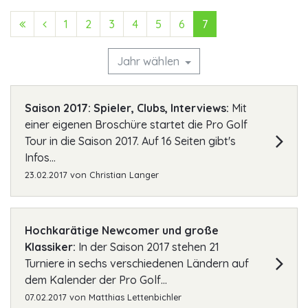
First (Anfang)
Previous (Zurück)
1
2
3
4
5
6
7
Jahr wählen
Saison 2017: Spieler, Clubs, Interviews:
Mit
einer eigenen Broschüre startet die Pro Golf
Tour in die Saison 2017. Auf 16 Seiten gibt's
Infos...
23.02.2017
von
Christian Langer
Hochkarätige Newcomer und große
Klassiker:
In der Saison 2017 stehen 21
Turniere in sechs verschiedenen Ländern auf
dem Kalender der Pro Golf...
07.02.2017
von
Matthias Lettenbichler