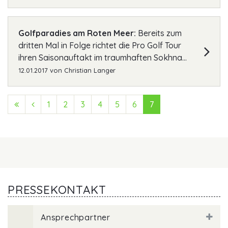
Golfparadies am Roten Meer:
Bereits zum
dritten Mal in Folge richtet die Pro Golf Tour
ihren Saisonauftakt im traumhaften Sokhna...
12.01.2017
von
Christian Langer
First (Anfang)
Previous (Zurück)
1
2
3
4
5
6
7
PRESSEKONTAKT
Ansprechpartner