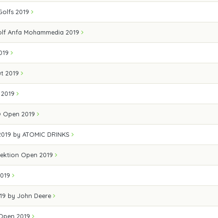
olfs 2019
olf Anfa Mohammedia 2019
019
ut 2019
n 2019
Ö Open 2019
2019 by ATOMIC DRINKS
ektion Open 2019
2019
019 by John Deere
 Open 2019