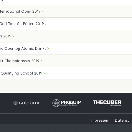
nternational Open 2019
Golf Tour St. Pölten 2019
en 2019
e Open by Atomic Drinks
rt Championship 2019
- Qualifying School 2019
Impressum
Datensch