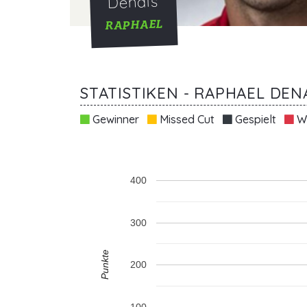
Denais
RAPHAEL
STATISTIKEN - RAPHAEL DEN
Gewinner
Missed Cut
Gespielt
Wi
400
300
Punkte
200