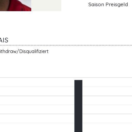
Saison Preisgeld
AIS
thdraw/Disqualifiziert