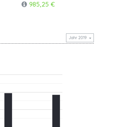
985,25 €
Jahr 2019