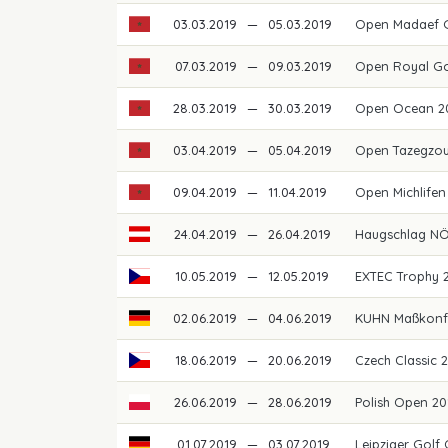
03.03.2019
—
05.03.2019
Open Madaef G
07.03.2019
—
09.03.2019
Open Royal G
28.03.2019
—
30.03.2019
Open Ocean 2
03.04.2019
—
05.04.2019
Open Tazegzo
09.04.2019
—
11.04.2019
Open Michlife
24.04.2019
—
26.04.2019
Haugschlag N
10.05.2019
—
12.05.2019
EXTEC Trophy 
02.06.2019
—
04.06.2019
KUHN Maßkonf
18.06.2019
—
20.06.2019
Czech Classic 
26.06.2019
—
28.06.2019
Polish Open 2
01.07.2019
—
03.07.2019
Leipziger Golf