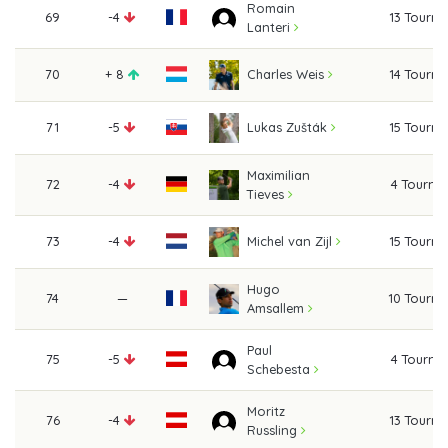
Romain
69
-4
13 Tourn
Lanteri
70
+ 8
14 Tourn
Charles Weis
71
-5
15 Tourn
Lukas Zušták
Maximilian
72
-4
4 Tourna
Tieves
73
-4
15 Tourn
Michel van Zijl
Hugo
74
—
10 Tourn
Amsallem
Paul
75
-5
4 Tourna
Schebesta
Moritz
76
-4
13 Tourn
Russling