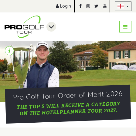
Sk
Login
Pro Golf Tour Order of Merit 2026
THE TOP 5 WILL RECEIVE A CATEGORY
ON THE HOTELPLANNER TOUR 2027.