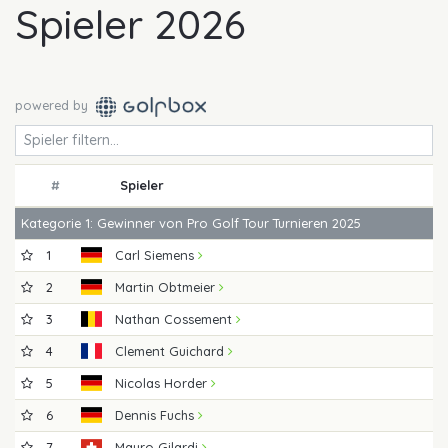
Spieler 2026
powered by
#
Spieler
Kategorie 1: Gewinner von Pro Golf Tour Turnieren 2025
1
Carl Siemens
2
Martin Obtmeier
3
Nathan Cossement
4
Clement Guichard
5
Nicolas Horder
6
Dennis Fuchs
7
Mauro Gilardi