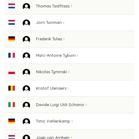
Thomas Tsiafitsas
Jorn Tuinman
Frederik Tulies
Marc-Antoine Tyburn
Nikolas Tyminski
Kristof Ulenaers
Davide Luigi Utili Schiano
Timo Vahlenkamp
Joep van Arnhem