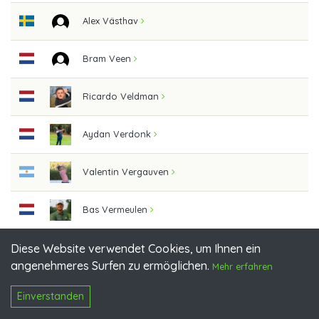
Alex Västhav
Bram Veen
Ricardo Veldman
Aydan Verdonk
Valentin Vergauven
Bas Vermeulen
Diese Website verwendet Cookies, um Ihnen ein
Victor Veyret
angenehmeres Surfen zu ermöglichen.
Mehr erfahren
Sebastian Vida
Einverstanden