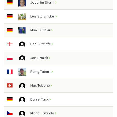
Joachim Sturm
Luis Stürznickel
Maik Süßbier
Ben Sutcliffe
Jan Szmidt
Rémy Tabart
Max Tabone
Daniel Tack
Michal Talanda