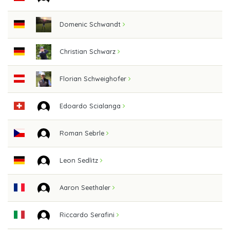
Domenic Schwandt
Christian Schwarz
Florian Schweighofer
Edoardo Scialanga
Roman Sebrle
Leon Sedlitz
Aaron Seethaler
Riccardo Serafini