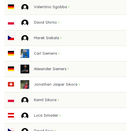
Valentino Sgobba
David Shinto
Marek Siakala
Carl Siemens
Alexander Siemers
Jonathan Jasper Sikora
Kamil Sikora
Luca Simader
David Siwy