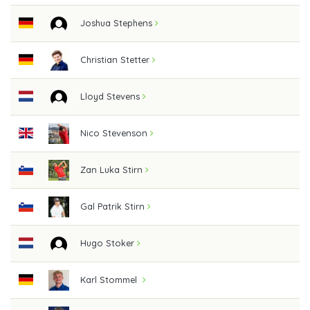
Joshua Stephens
Christian Stetter
Lloyd Stevens
Nico Stevenson
Zan Luka Stirn
Gal Patrik Stirn
Hugo Stoker
Karl Stommel