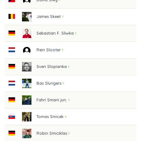
James Skeet
Sebastian F. Sliwka
Rein Slooter
Sven Slopianka
Bas Slungers
Fahri Smani jun.
Tomas Smicek
Robin Smiciklas