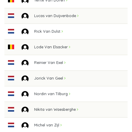
Yente Van Doren
Lucas van Duijvenbode
Rick Van Dulst
Lode Van Elsacker
Reinier Van Exel
Jorick Van Geel
Nordin van Tilburg
Nikita van Waesberghe
Michel van Zijl